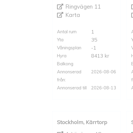
Ringvägen 11
Karta
1
Antal rum
35
Yta
-1
Våningsplan
8413 kr
Hyra
Balkong
Annonserad
2026-08-06
från:
f
Annonserad till
2026-08-13
Stockholm, Kärrtorp