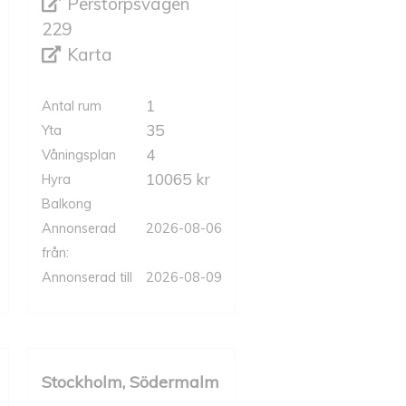
Perstorpsvägen
229
Karta
1
Antal rum
35
Yta
4
Våningsplan
10065 kr
Hyra
Balkong
Annonserad
2026-08-06
från:
Annonserad till
2026-08-09
Stockholm, Södermalm