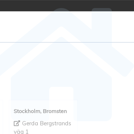
Stockholm, Bromsten
Gerda Bergstrands
väg 1