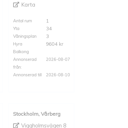
Karta
1
Antal rum
34
Yta
3
Våningsplan
9604 kr
Hyra
Balkong
Annonserad
2026-08-07
från:
Annonserad till
2026-08-10
Stockholm, Vårberg
Viggholmsvägen 8