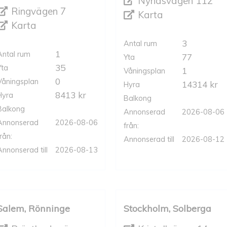
Nynäsvägen 112
Ringvägen 7
Karta
Karta
3
Antal rum
1
Antal rum
77
Yta
35
Yta
1
Våningsplan
0
Våningsplan
14314 kr
Hyra
8413 kr
Hyra
Balkong
Balkong
Annonserad
2026-08-06
Annonserad
2026-08-06
från:
rån:
Annonserad till
2026-08-12
Annonserad till
2026-08-13
Salem, Rönninge
Stockholm, Solberga