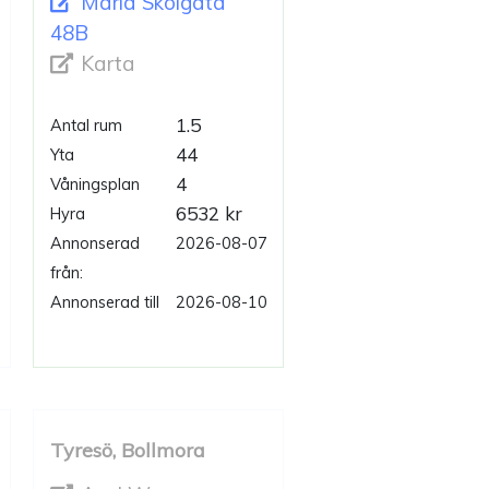
Maria Skolgata
48B
Karta
1.5
Antal rum
44
Yta
4
Våningsplan
6532 kr
Hyra
Annonserad
2026-08-07
från:
Annonserad till
2026-08-10
Tyresö, Bollmora