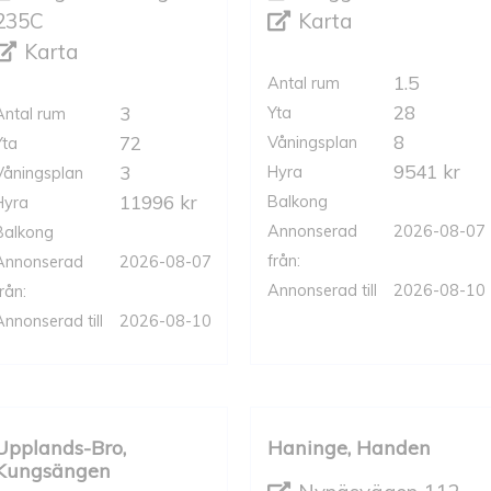
235C
Karta
Karta
1.5
Antal rum
28
3
Yta
Antal rum
8
72
Våningsplan
Yta
9541 kr
3
Hyra
Våningsplan
11996 kr
Balkong
Hyra
Annonserad
2026-08-07
Balkong
från:
Annonserad
2026-08-07
Annonserad till
2026-08-10
rån:
Annonserad till
2026-08-10
Upplands-Bro,
Haninge, Handen
Kungsängen