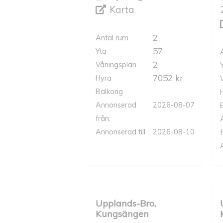
Karta
2
Antal rum
57
Yta
2
Våningsplan
7052 kr
Hyra
Balkong
Annonserad
2026-08-07
från:
Annonserad till
2026-08-10
f
Upplands-Bro,
Kungsängen