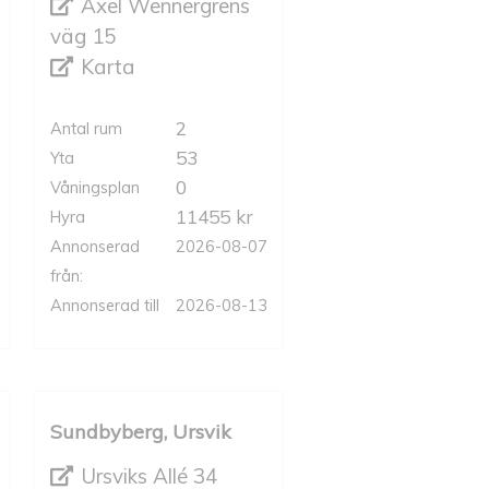
Axel Wennergrens
väg 15
Karta
2
Antal rum
53
Yta
0
Våningsplan
11455 kr
Hyra
Annonserad
2026-08-07
från:
Annonserad till
2026-08-13
Sundbyberg, Ursvik
Ursviks Allé 34