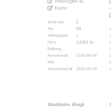
Arkövägen 4C
Karta
2
Antal rum
59
Yta
1
Våningsplan
14361 kr
Hyra
Balkong
Annonserad
2026-08-06
från:
f
Annonserad till
2026-08-09
Stockholm, Älvsjö