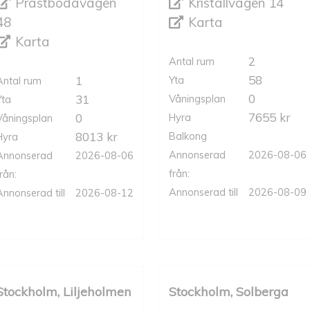
Prästbodavägen
Kristallvägen 14
48
Karta
Karta
2
Antal rum
58
1
Yta
Antal rum
0
31
Våningsplan
Yta
7655 kr
0
Hyra
Våningsplan
8013 kr
Balkong
Hyra
Annonserad
2026-08-06
Annonserad
2026-08-06
från:
rån:
Annonserad till
2026-08-09
Annonserad till
2026-08-12
Stockholm, Liljeholmen
Stockholm, Solberga