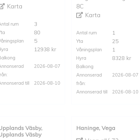
Karta
8C
Karta
3
Antal rum
80
1
Yta
Antal rum
5
25
Våningsplan
Yta
12938 kr
1
Hyra
Våningsplan
8328 kr
Balkong
Hyra
Annonserad
2026-08-07
Balkong
rån:
Annonserad
2026-08-07
Annonserad till
2026-08-10
från:
Annonserad till
2026-08-10
Upplands Väsby,
Haninge, Vega
Upplands Väsby