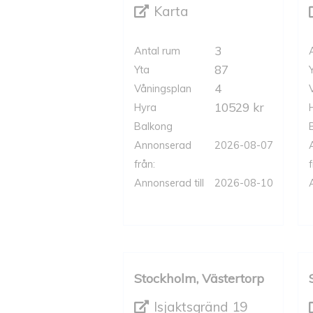
Karta
3
Antal rum
87
Yta
4
Våningsplan
10529 kr
Hyra
Balkong
Annonserad
2026-08-07
från:
f
Annonserad till
2026-08-10
Stockholm, Västertorp
Isjaktsgränd 19