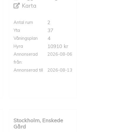
Karta
2
Antal rum
37
Yta
4
Våningsplan
10910 kr
Hyra
Annonserad
2026-08-06
från:
Annonserad till
2026-08-13
Stockholm, Enskede
Gård