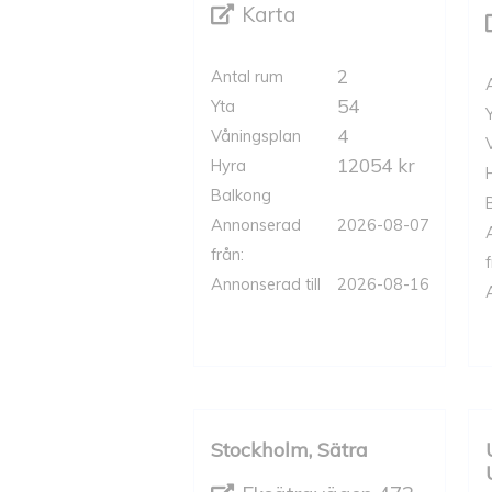
Karta
2
Antal rum
54
Yta
4
Våningsplan
12054 kr
Hyra
Balkong
Annonserad
2026-08-07
från:
f
Annonserad till
2026-08-16
Stockholm, Sätra