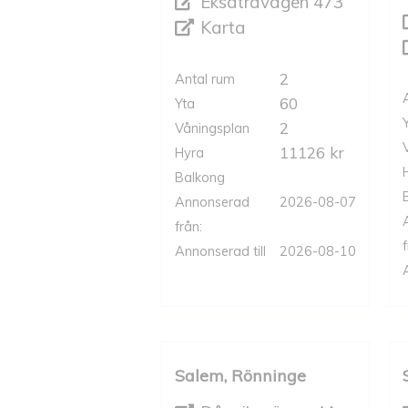
Eksätravägen 473
Karta
2
Antal rum
60
Yta
2
Våningsplan
11126 kr
Hyra
Balkong
Annonserad
2026-08-07
från:
f
Annonserad till
2026-08-10
Salem, Rönninge