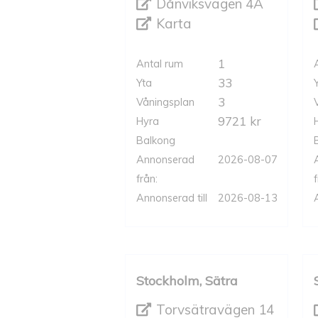
Dånviksvägen 4A
Karta
1
Antal rum
33
Yta
3
Våningsplan
9721 kr
Hyra
Balkong
Annonserad
2026-08-07
från:
f
Annonserad till
2026-08-13
Stockholm, Sätra
Torvsätravägen 14